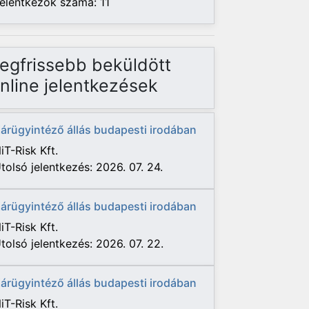
elentkezők száma: 11
egfrissebb beküldött
nline jelentkezések
árügyintéző állás budapesti irodában
iT-Risk Kft.
tolsó jelentkezés: 2026. 07. 24.
árügyintéző állás budapesti irodában
iT-Risk Kft.
tolsó jelentkezés: 2026. 07. 22.
árügyintéző állás budapesti irodában
iT-Risk Kft.