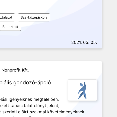
ztalatot
Szakközépiskola
Beosztott
2021. 05. 05.
Nonprofit Kft.
ciális gondozó-ápoló
olási igényeiknek megfelelően.
tt tapasztalat előnyt jelent,
t szerinti előírt szakmai követelményeknek