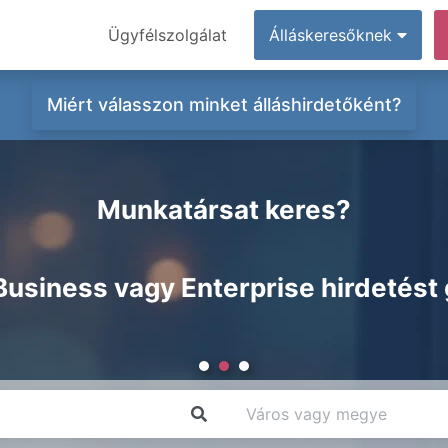
Ügyfélszolgálat
Álláskeresőknek
Miért válasszon minket álláshirdetőként?
Munkatársat keres?
Business vagy Enterprise hirdetést 