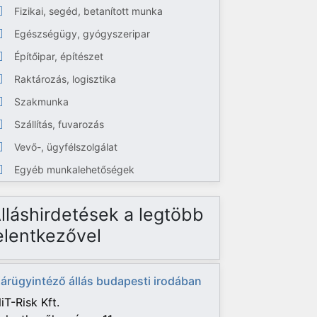
Fizikai, segéd, betanított munka
Egészségügy, gyógyszeripar
Építőipar, építészet
Raktározás, logisztika
Szakmunka
Szállítás, fuvarozás
Vevő-, ügyfélszolgálat
Egyéb munkalehetőségek
lláshirdetések a legtöbb
elentkezővel
árügyintéző állás budapesti irodában
iT-Risk Kft.