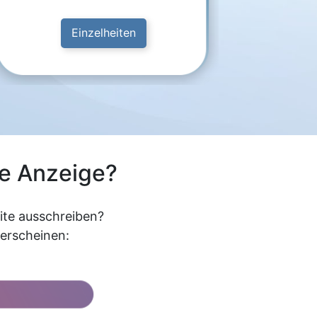
Einzelheiten
re Anzeige?
eite ausschreiben?
 erscheinen: