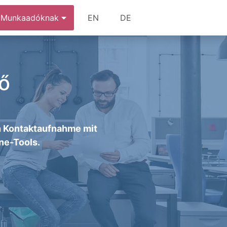
Munkaadóknak
EN
DE
ő
en Kontaktaufnahme mit
ne-Tools.