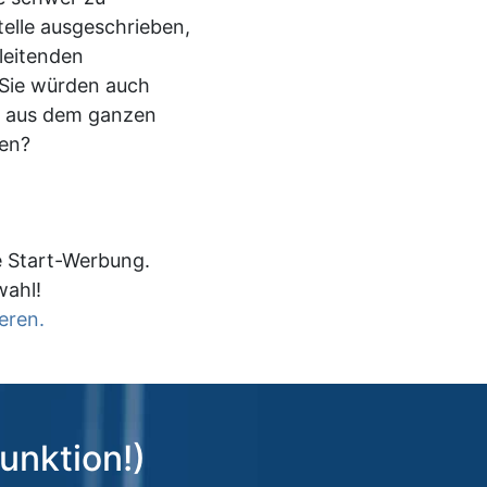
elle ausgeschrieben,
leitenden
 Sie würden auch
 aus dem ganzen
en?
e Start-Werbung.
wahl!
eren.
unktion!)