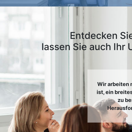
Entdecken Sie
lassen Sie auch Ihr
Wir arbeiten
ist, ein brei
zu be
Herausfor