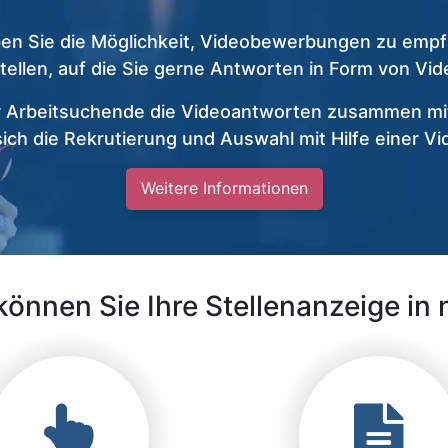
n Sie die Möglichkeit, Videobewerbungen zu empf
stellen, auf die Sie gerne Antworten in Form von V
r Arbeitsuchende die Videoantworten zusammen mit
 sich die Rekrutierung und Auswahl mit Hilfe einer V
Weitere Informationen
können Sie Ihre Stellenanzeige in 