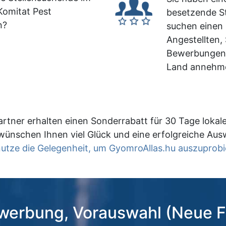
omitat Pest
besetzende St
n?
suchen einen 
Angestellten,
Bewerbungen
Land annehm
rtner erhalten einen Sonderrabatt für 30 Tage lokal
wünschen Ihnen viel Glück und eine erfolgreiche Aus
nutze die Gelegenheit, um GyomroAllas.hu auszuprobi
erbung, Vorauswahl (Neue F