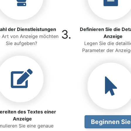
hl der Dienstleistungen
Definieren Sie die Deta
3.
 Art von Anzeige möchten
Anzeige
Sie aufgeben?
Legen Sie die detaill
Parameter der Anzeige
ereiten des Textes einer
Anzeige
Beginnen Sie
mulieren Sie eine genaue