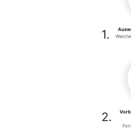
Auswa
1.
Welche
Vorb
2.
For