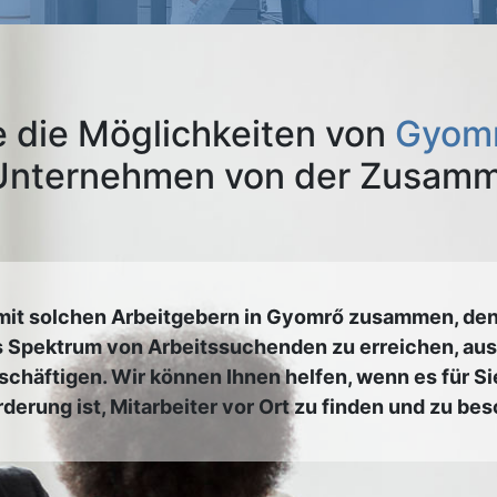
 die Möglichkeiten von
Gyomr
 Unternehmen von der Zusamme
 mit solchen Arbeitgebern in Gyomrő zusammen, den
tes Spektrum von Arbeitssuchenden zu erreichen, a
schäftigen. Wir können Ihnen helfen, wenn es für Si
derung ist, Mitarbeiter vor Ort zu finden und zu bes