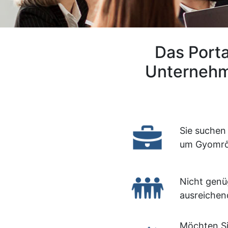
Das Porta
Unternehm
Sie suchen
um Gyomr
Nicht genü
ausreichen
Möchten Si