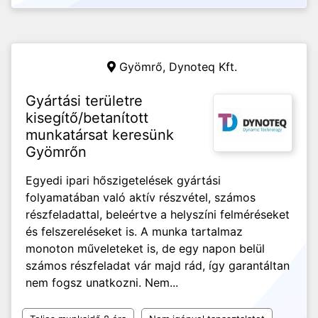
Gyömrő,
Dynoteq Kft.
Gyártási területre
kisegítő/betanított
munkatársat keresünk
Gyömrőn
Egyedi ipari hőszigetelések gyártási
folyamatában való aktív részvétel, számos
részfeladattal, beleértve a helyszíni felméréseket
és felszereléseket is. A munka tartalmaz
monoton műveleteket is, de egy napon belül
számos részfeladat vár majd rád, így garantáltan
nem fogsz unatkozni. Nem...