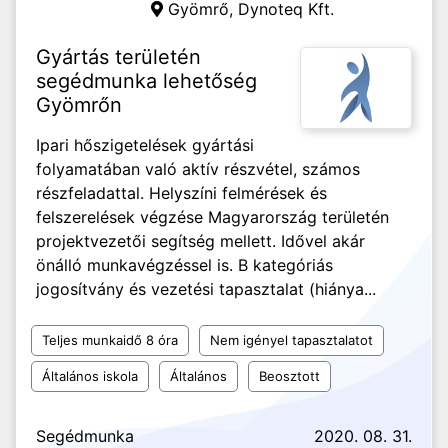
Gyömrő,
Dynoteq Kft.
Gyártás területén
segédmunka lehetőség
Gyömrőn
Ipari hőszigetelések gyártási
folyamatában való aktív részvétel, számos
részfeladattal. Helyszíni felmérések és
felszerelések végzése Magyarország területén
projektvezetői segítség mellett. Idővel akár
önálló munkavégzéssel is. B kategóriás
jogosítvány és vezetési tapasztalat (hiánya...
Teljes munkaidő 8 óra
Nem igényel tapasztalatot
Általános iskola
Általános
Beosztott
Segédmunka
2020. 08. 31.