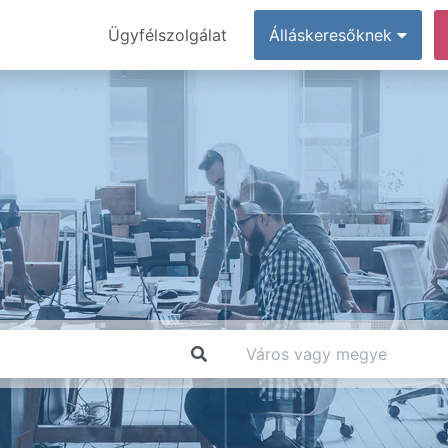
Ügyfélszolgálat
Álláskeresőknek