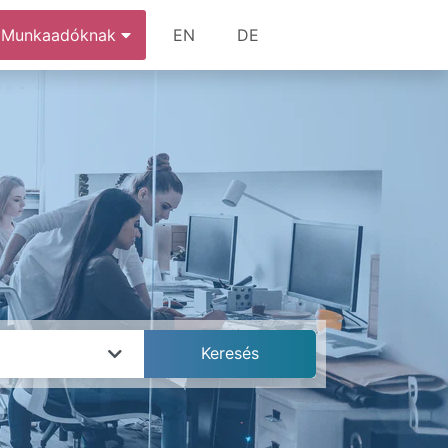
Munkaadóknak
EN
DE