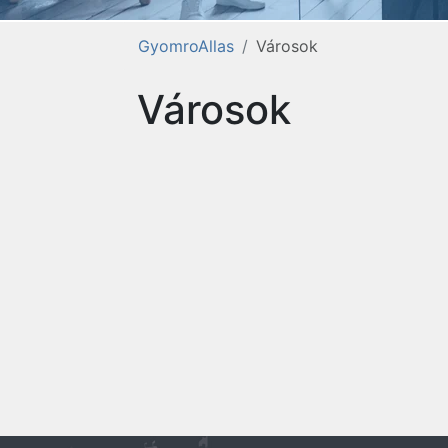
GyomroAllas
Városok
Városok