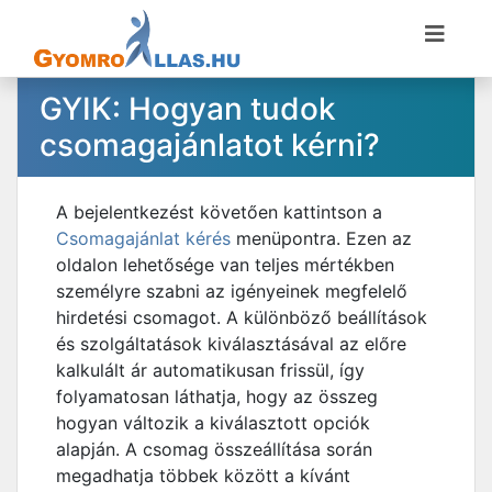
GYIK: Hogyan tudok
csomagajánlatot kérni?
A bejelentkezést követően kattintson a
Csomagajánlat kérés
menüpontra. Ezen az
oldalon lehetősége van teljes mértékben
személyre szabni az igényeinek megfelelő
hirdetési csomagot. A különböző beállítások
és szolgáltatások kiválasztásával az előre
kalkulált ár automatikusan frissül, így
folyamatosan láthatja, hogy az összeg
hogyan változik a kiválasztott opciók
alapján. A csomag összeállítása során
megadhatja többek között a kívánt