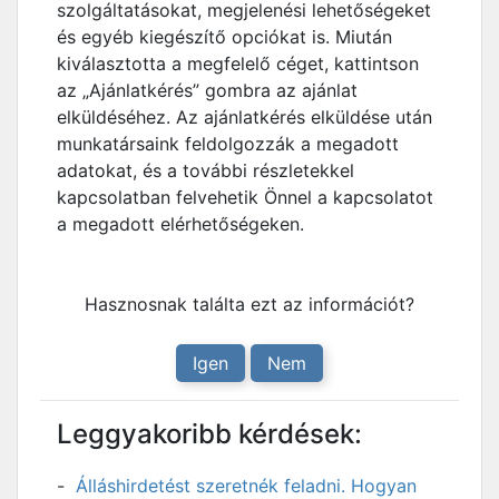
szolgáltatásokat, megjelenési lehetőségeket
és egyéb kiegészítő opciókat is. Miután
kiválasztotta a megfelelő céget, kattintson
az „Ajánlatkérés” gombra az ajánlat
elküldéséhez. Az ajánlatkérés elküldése után
munkatársaink feldolgozzák a megadott
adatokat, és a további részletekkel
kapcsolatban felvehetik Önnel a kapcsolatot
a megadott elérhetőségeken.
Hasznosnak találta ezt az információt?
Igen
Nem
Leggyakoribb kérdések:
Álláshirdetést szeretnék feladni. Hogyan