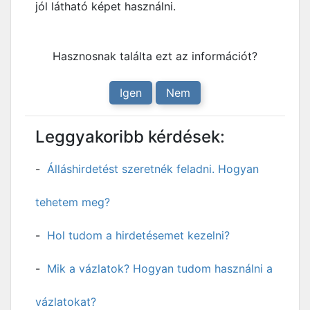
jól látható képet használni.
Hasznosnak találta ezt az információt?
Igen
Nem
Leggyakoribb kérdések:
Álláshirdetést szeretnék feladni. Hogyan
tehetem meg?
Hol tudom a hirdetésemet kezelni?
Mik a vázlatok? Hogyan tudom használni a
vázlatokat?