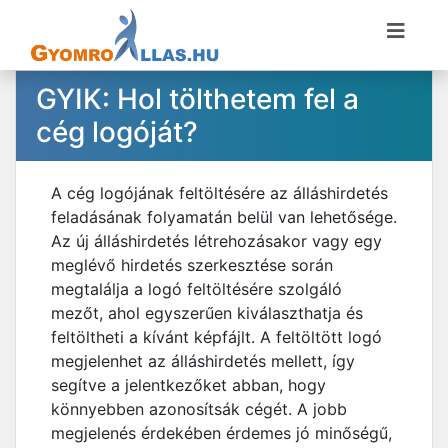
GYIK: Hol tölthetem fel a
cég logóját?
A cég logójának feltöltésére az álláshirdetés
feladásának folyamatán belül van lehetősége.
Az új álláshirdetés létrehozásakor vagy egy
meglévő hirdetés szerkesztése során
megtalálja a logó feltöltésére szolgáló
mezőt, ahol egyszerűen kiválaszthatja és
feltöltheti a kívánt képfájlt. A feltöltött logó
megjelenhet az álláshirdetés mellett, így
segítve a jelentkezőket abban, hogy
könnyebben azonosítsák cégét. A jobb
megjelenés érdekében érdemes jó minőségű,