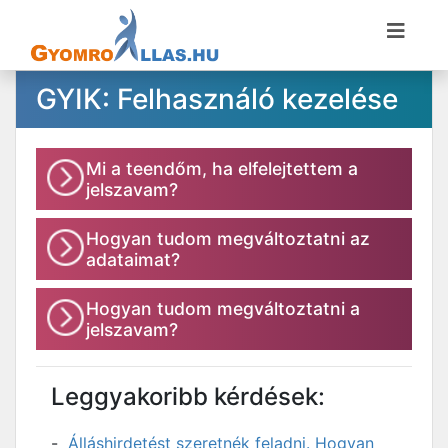
GYIK: Felhasználó kezelése
Mi a teendőm, ha elfelejtettem a
jelszavam?
Hogyan tudom megváltoztatni az
adataimat?
Hogyan tudom megváltoztatni a
jelszavam?
Leggyakoribb kérdések:
Álláshirdetést szeretnék feladni. Hogyan