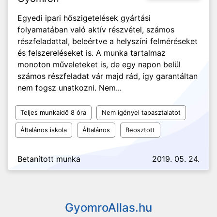
Egyedi ipari hőszigetelések gyártási
folyamatában való aktív részvétel, számos
részfeladattal, beleértve a helyszíni felméréseket
és felszereléseket is. A munka tartalmaz
monoton műveleteket is, de egy napon belül
számos részfeladat vár majd rád, így garantáltan
nem fogsz unatkozni. Nem...
Teljes munkaidő 8 óra
Nem igényel tapasztalatot
Általános iskola
Általános
Beosztott
Betanított munka
2019. 05. 24.
GyomroAllas.hu