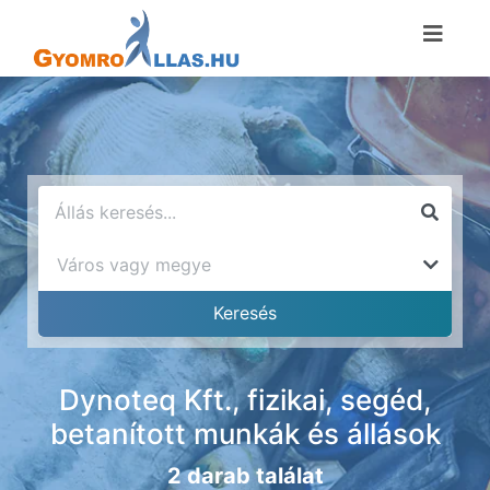
Dynoteq Kft., fizikai, segéd,
betanított munkák és állások
2 darab találat