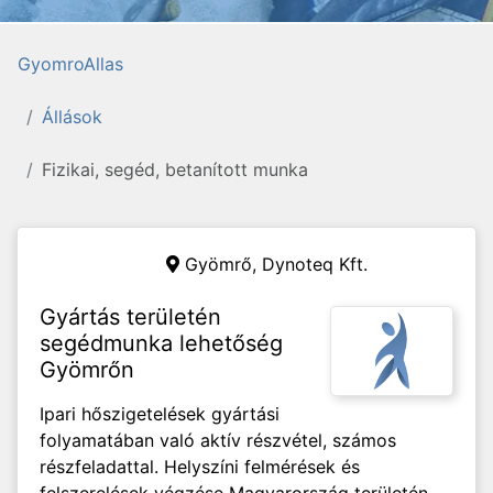
GyomroAllas
Állások
Fizikai, segéd, betanított munka
Gyömrő,
Dynoteq Kft.
Gyártás területén
segédmunka lehetőség
Gyömrőn
Ipari hőszigetelések gyártási
folyamatában való aktív részvétel, számos
részfeladattal. Helyszíni felmérések és