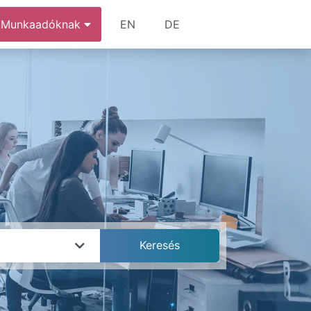
Munkaadóknak
EN
DE