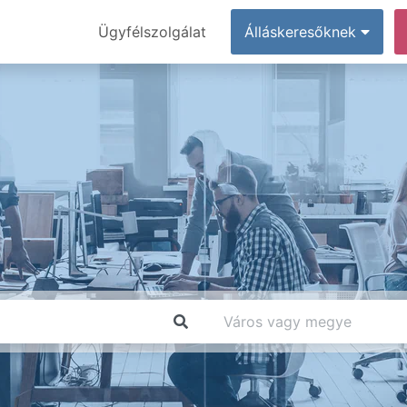
Ügyfélszolgálat
Álláskeresőknek