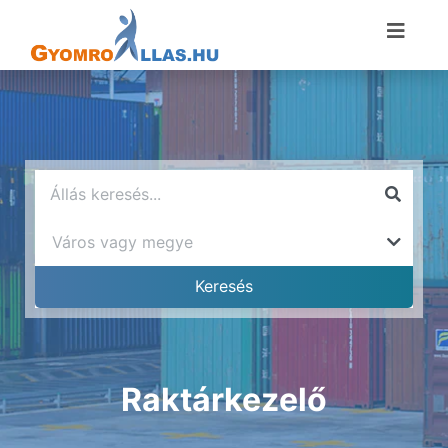
Raktárkezelő