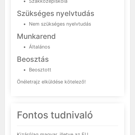
Szakközépiskola
Szükséges nyelvtudás
Nem szükséges nyelvtudás
Munkarend
Általános
Beosztás
Beosztott
Önéletrajz elküldése kötelező!
Fontos tudnivaló
Kizárólag magyar, illetve az EU