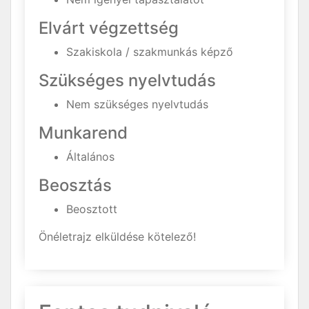
Elvárt végzettség
Szakiskola / szakmunkás képző
Szükséges nyelvtudás
Nem szükséges nyelvtudás
Munkarend
Általános
Beosztás
Beosztott
Önéletrajz elküldése kötelező!