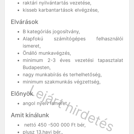
raktári nyilvántartás vezetése,
kisseb karbantartások elvégzése,
Elvárások
B kategóriás jogosítvány,
Alapfokú számítógépes felhasználói
ismeret,
Önálló munkavégzés,
minimum 2-3 éves vezetési tapasztalat
Budapesten,
nagy munkabírás és terhelhetőség,
minimum szakmunkás végzettség,
Előnyök
angol nyelv ismeret,
Amit kínálunk
nettó 450 -500 000 Ft bér,
plusz 13.havi bér.,