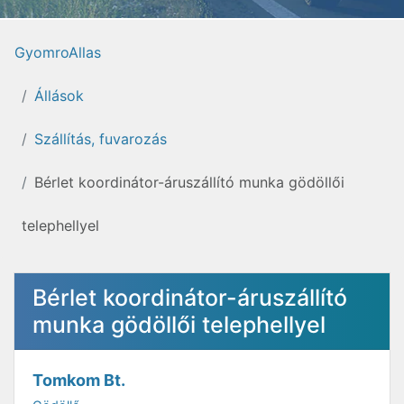
GyomroAllas
Állások
Szállítás, fuvarozás
Bérlet koordinátor-áruszállító munka gödöllői
telephellyel
Bérlet koordinátor-áruszállító
munka gödöllői telephellyel
Tomkom Bt.