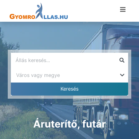
Áruterítő, futár