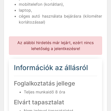
mobiltelefon (korlátlan),
laptop,
céges autó használata bejárásra (kilométer
korlátozással)
Az alábbi hirdetés már lejárt, ezért nincs
lehetőség a jelentkezésre!
Információk az állásról
Foglalkoztatás jellege
Teljes munkaidő 8 óra
Elvárt tapasztalat
Nem igényel tapasztalatot