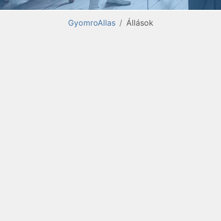
GyomroAllas
Állások