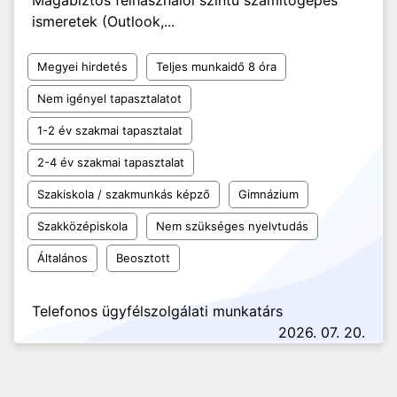
Magabiztos felhasználói szintű számítógépes
ismeretek (Outlook,...
Megyei hirdetés
Teljes munkaidő 8 óra
Nem igényel tapasztalatot
1-2 év szakmai tapasztalat
2-4 év szakmai tapasztalat
Szakiskola / szakmunkás képző
Gimnázium
Szakközépiskola
Nem szükséges nyelvtudás
Általános
Beosztott
Telefonos ügyfélszolgálati munkatárs
2026. 07. 20.