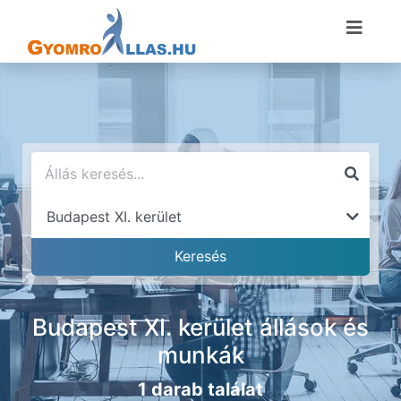
Budapest XI. kerület állások és
munkák
1 darab találat